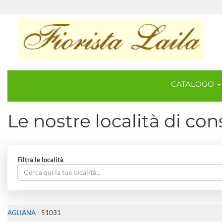
CATALOGO
Le nostre località di co
Filtra le località
AGLIANA
- 51031