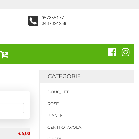
057355177
3487324258
CATEGORIE
BOUQUET
ROSE
PIANTE
CENTROTAVOLA
€ 5,00