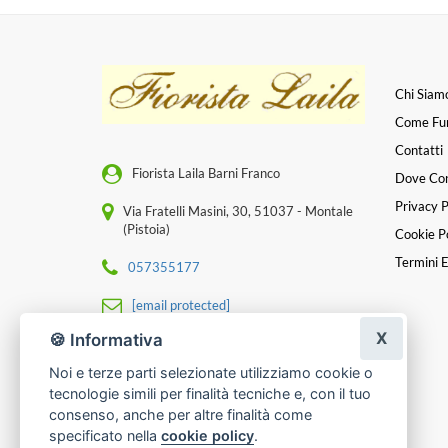
Chi Siam
Come Fu
Contatti
Fiorista Laila Barni Franco
Dove Co
Privacy P
Via Fratelli Masini, 30, 51037 - Montale
(Pistoia)
Cookie Po
Termini E
057355177
[email protected]
X
🍪 Informativa
P. IVA 00318780475
Noi e terze parti selezionate utilizziamo cookie o
tecnologie simili per finalità tecniche e, con il tuo
consenso, anche per altre finalità come
specificato nella
cookie policy
.