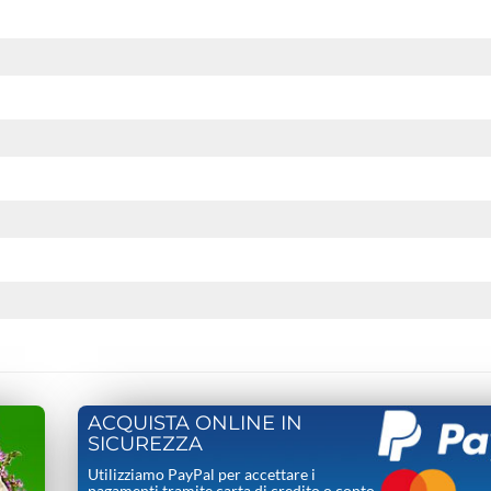
ACQUISTA ONLINE IN
SICUREZZA
Utilizziamo PayPal per accettare i
pagamenti tramite carta di credito o conto