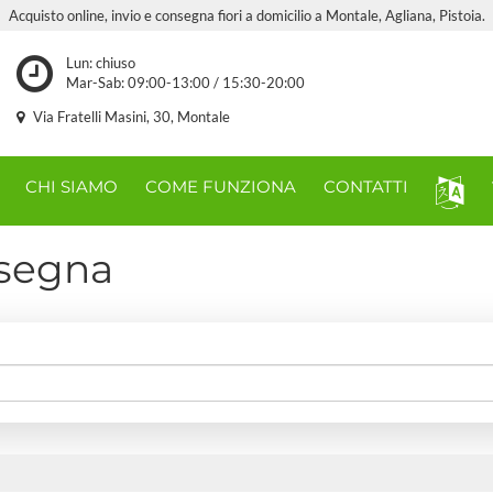
Acquisto online, invio e consegna fiori a domicilio a Montale, Agliana, Pistoia.
Lun: chiuso
Mar-Sab: 09:00-13:00 / 15:30-20:00
Via Fratelli Masini, 30, Montale
CHI SIAMO
COME FUNZIONA
CONTATTI
nsegna