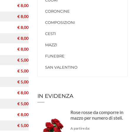
CUORI
€ 8,00
CORONCINE
€ 8,00
COMPOSIZIONI
€ 8,00
CESTI
€ 8,00
MAZZI
€ 8,00
FUNEBRE
€ 5,00
SAN VALENTINO
€ 5,00
€ 5,00
€ 8,00
IN EVIDENZA
€ 5,00
Rose rosse da comporre in
€ 8,00
mazzo per numero di steli.
€ 5,00
A partire da: