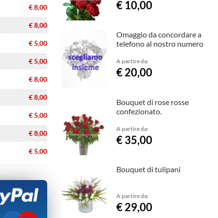
€ 10,00
€ 8,00
€ 8,00
Omaggio da concordare a
€ 5,00
telefono al nostro numero
€ 5,00
A partire da:
€ 20,00
€ 8,00
€ 8,00
Bouquet di rose rosse
confezionato.
€ 5,00
A partire da:
€ 8,00
€ 35,00
€ 5,00
Bouquet di tulipani
A partire da:
€ 29,00